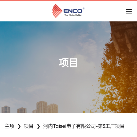
跳
到
内
容
项目
主项
❯
项目
❯
河内Taisei电子有限公司-第3工厂项目