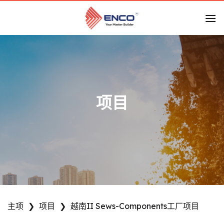
跳
到
内
容
项目
主项
❯
项目
❯
越南II Sews-Components工厂项目