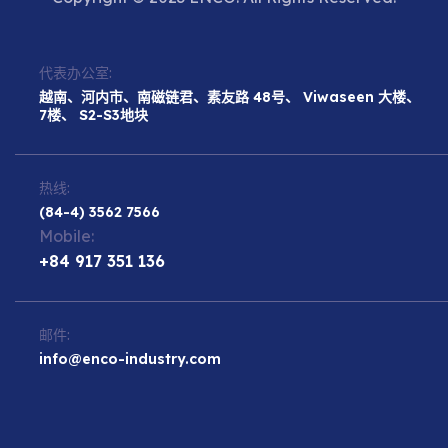
代表办公室:
越南、河内市、南磁链君、素友路 48号、 Viwaseen 大楼、
7楼、 S2-S3地块
热线:
(84-4) 3562 7566
Mobile:
+84 917 351 136
邮件:
info@enco-industry.com