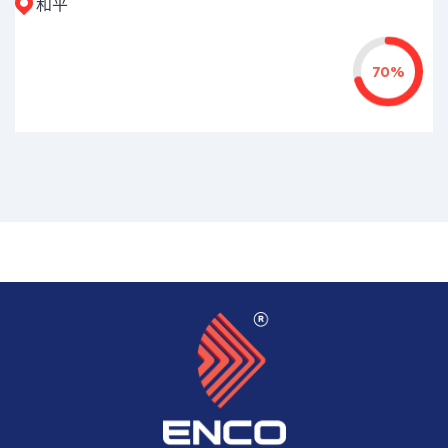
和平
70%