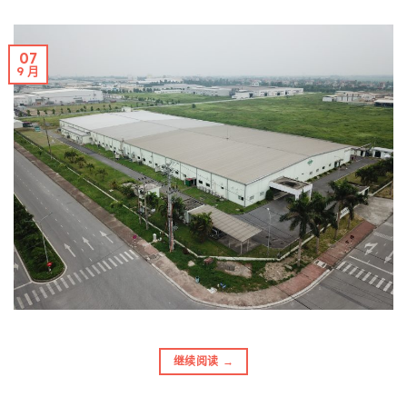
07
9 月
继续阅读
→