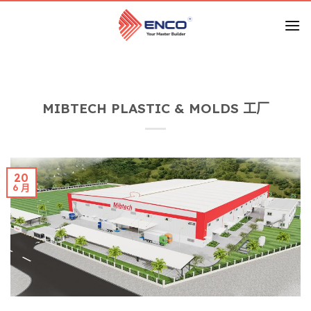
跳
到
内
容
MIBTECH PLASTIC & MOLDS 工厂
20
6 月