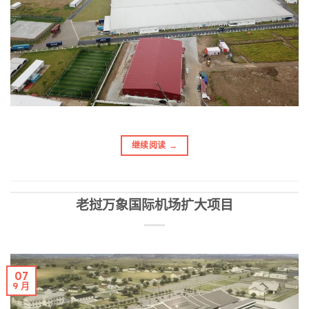
继续阅读
→
老挝万象国际机场扩大项目
07
9 月