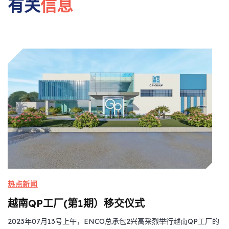
有关
信息
热点新闻
越南QP工厂(第1期）移交仪式
2023年07月13号上午，ENCO总承包2兴高采烈举行越南QP工厂的