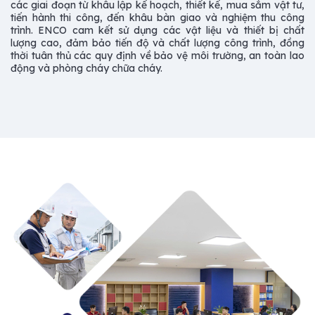
các giai đoạn từ khâu lập kế hoạch, thiết kế, mua sắm vật tư,
tiến hành thi công, đến khâu bàn giao và nghiệm thu công
trình. ENCO cam kết sử dụng các vật liệu và thiết bị chất
lượng cao, đảm bảo tiến độ và chất lượng công trình, đồng
thời tuân thủ các quy định về bảo vệ môi trường, an toàn lao
động và phòng cháy chữa cháy.