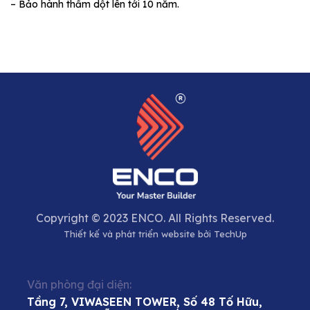
– Bảo hành thấm dột lên tới 10 năm.
Copyright © 2023 ENCO. All Rights Reserved.
Thiết kế và phát triển website bởi
TechUp
Văn phòng đại diện:
Tầng 7, VIWASEEN TOWER, Số 48 Tố Hữu,