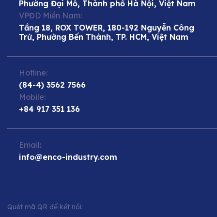
Phường Đại Mỗ, Thành phố Hà Nội, Việt Nam
VPĐD Miền Nam:
Tầng 18, ROX TOWER, 180-192 Nguyễn Công
Trứ, Phường Bến Thành, TP. HCM, Việt Nam
Hotline:
(84-4) 3562 7566
Mobile:
+84 917 351 136
Email:
info@enco-industry.com
Quét mã QR để kết nối: