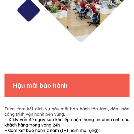
Hậu mãi bảo hành
Enco cam kết dịch vụ hậu mãi bảo hành tận tâm, đảm bảo
công trình vận hành bền vững.
– Xử lý vấn đề ngay sau khi tiếp nhận thông tin phản ánh của
khách hàng trong vòng 24h.
– Cam kết bảo hành 2 năm (1+1 năm mở rộng).