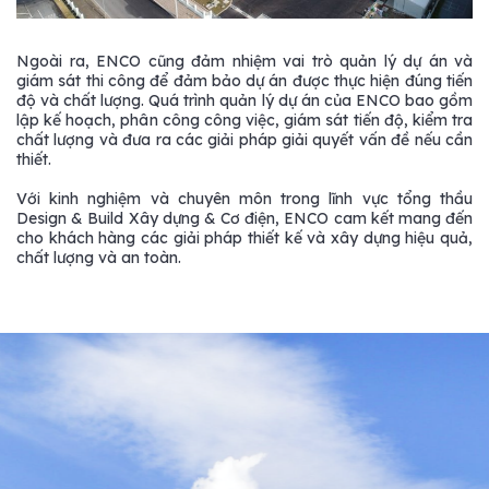
Ngoài ra, ENCO cũng đảm nhiệm vai trò quản lý dự án và
giám sát thi công để đảm bảo dự án được thực hiện đúng tiến
độ và chất lượng. Quá trình quản lý dự án của ENCO bao gồm
lập kế hoạch, phân công công việc, giám sát tiến độ, kiểm tra
chất lượng và đưa ra các giải pháp giải quyết vấn đề nếu cần
thiết.
Với kinh nghiệm và chuyên môn trong lĩnh vực tổng thầu
Design & Build Xây dựng & Cơ điện, ENCO cam kết mang đến
cho khách hàng các giải pháp thiết kế và xây dựng hiệu quả,
chất lượng và an toàn.