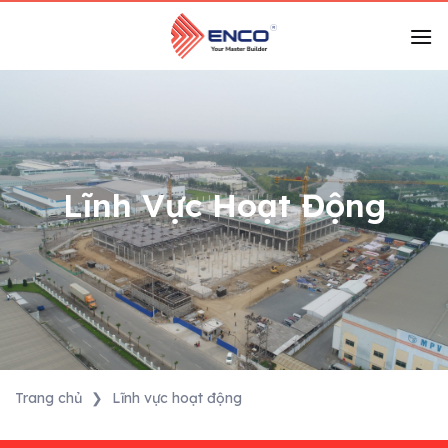
Skip
to
content
Lĩnh Vực Hoạt Động
Trang chủ
❯
Lĩnh vực hoạt động