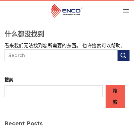
跳
到
内
容
什么都没找到
看来我们无法找到您所需要的东西。 也许搜索可以帮助。
搜索
搜
索
Recent Posts