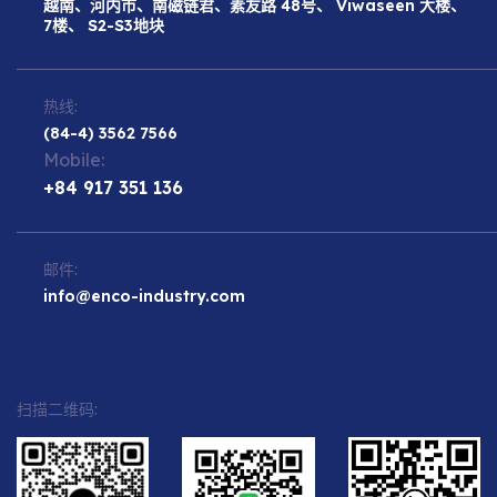
越南、河内市、南磁链君、素友路 48号、 Viwaseen 大楼、
7楼、 S2-S3地块
热线:
(84-4) 3562 7566
Mobile:
+84 917 351 136
邮件:
info@enco-industry.com
扫描二维码: