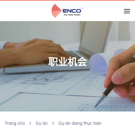
跳
到
内
容
职业机会
Trang chủ
Dự án
Dự án đang thực hiện