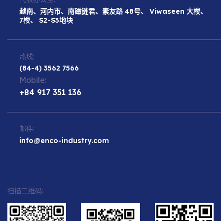
越南、河内市、南磁链君、素友路 48号、 Viwaseen 大楼、
7楼、 S2-S3地块
热线:
(84-4) 3562 7566
Mobile:
+84 917 351 136
邮件:
info@enco-industry.com
扫描二维码: