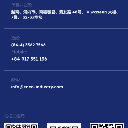
代表办公室:
越南、河内市、南磁链君、素友路 48号、 Viwaseen 大楼、
7楼、 S2-S3地块
热线:
(84-4) 3562 7566
Mobile:
+84 917 351 136
邮件:
info@enco-industry.com
扫描二维码: