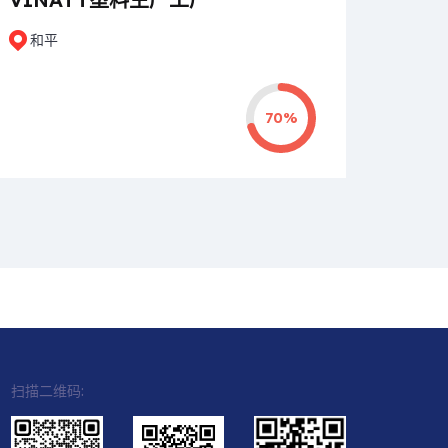
和平
70%
扫描二维码: