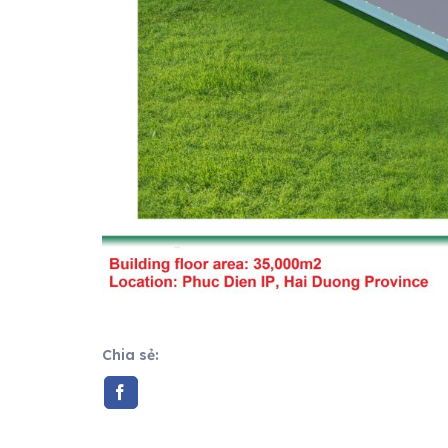
Chia sẻ: