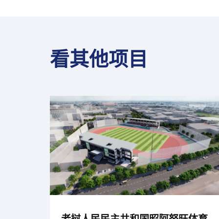
看其他项目
老挝人民民主共和国昭阿努旺体育