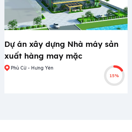
Dự án xây dựng Nhà máy sản
xuất hàng may mặc
Phù Cừ - Hưng Yên
15%