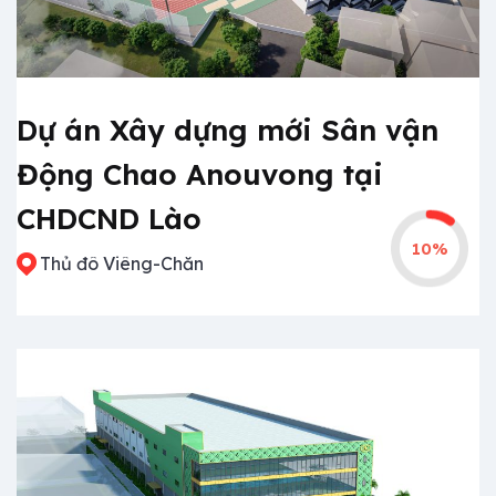
Dự án Xây dựng mới Sân vận
Động Chao Anouvong tại
CHDCND Lào
10%
Thủ đô Viêng-Chăn