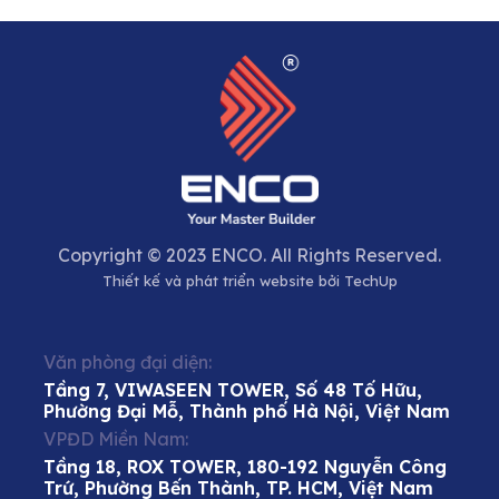
Copyright © 2023 ENCO. All Rights Reserved.
Thiết kế và phát triển website bởi
TechUp
Văn phòng đại diện:
Tầng 7, VIWASEEN TOWER, Số 48 Tố Hữu,
Phường Đại Mỗ, Thành phố Hà Nội, Việt Nam
VPĐD Miền Nam:
Tầng 18, ROX TOWER, 180-192 Nguyễn Công
Trứ, Phường Bến Thành, TP. HCM, Việt Nam