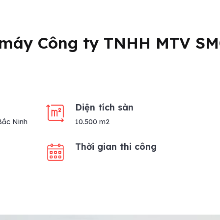
 máy Công ty TNHH MTV SM
Diện tích sàn
Bắc Ninh
10.500 m2
Thời gian thi công