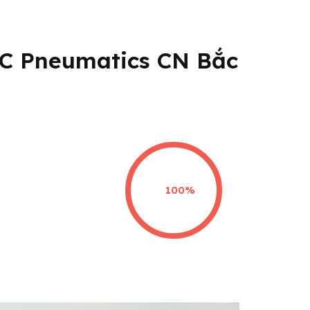
C Pneumatics CN Bắc
100%