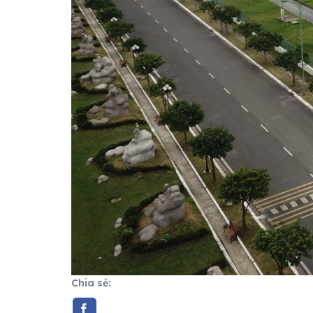
Chia sẻ: