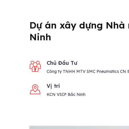
Dự án xây dựng Nhà
Ninh
Chủ Đầu Tư
Công ty TNHH MTV SMC Pneumatics CN 
Vị trí
KCN VSIP Bắc Ninh