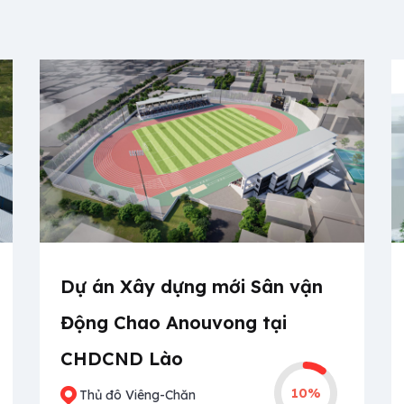
Dự án Xây dựng mới Sân vận
Động Chao Anouvong tại
CHDCND Lào
10%
Thủ đô Viêng-Chăn