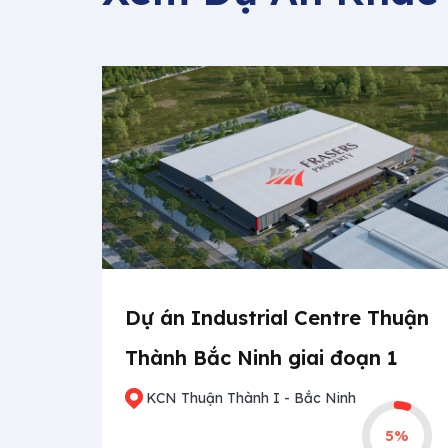
Dự án Industrial Centre Thuận
Thành Bắc Ninh giai đoạn 1
KCN Thuận Thành I - Bắc Ninh
5%