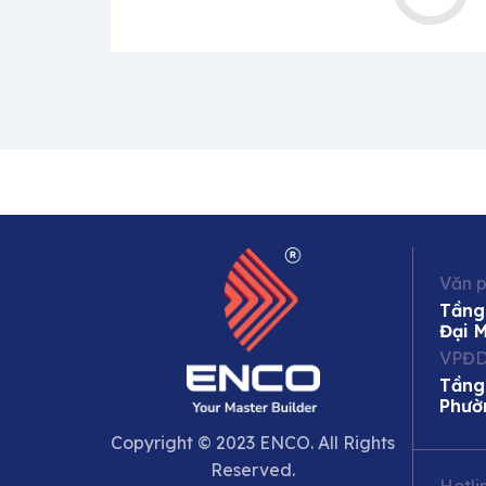
Văn p
Tầng
Đại 
VPĐD
Tầng
Phườ
Copyright © 2023 ENCO. All Rights
Reserved.