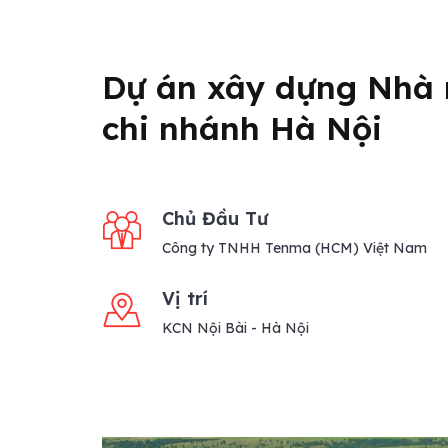
Dự án xây dựng Nhà
chi nhánh Hà Nội
Chủ Đầu Tư
Công ty TNHH Tenma (HCM) Việt Nam
Vị trí
KCN Nội Bài - Hà Nội