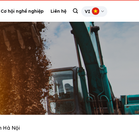
Cơ hội nghề nghiệp
Liên hệ
VI
h Hà Nội