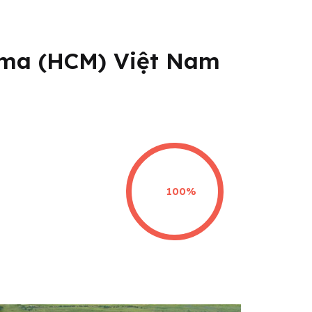
nma (HCM) Việt Nam
100%