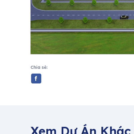
Chia sẻ:
Xem Dự Án Khác