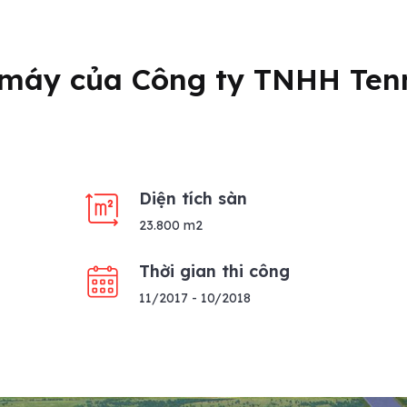
 máy của Công ty TNHH Te
Diện tích sàn
23.800 m2
Thời gian thi công
11/2017 - 10/2018