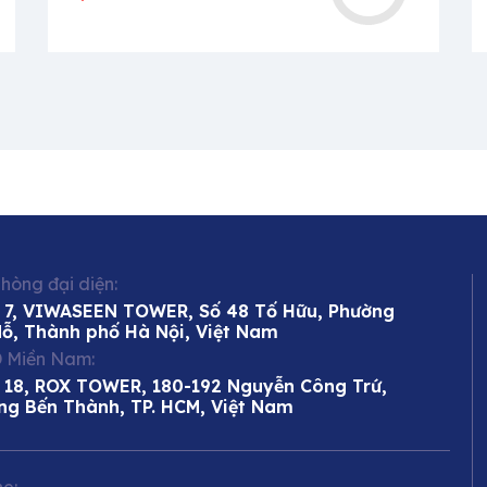
hòng đại diện:
 7, VIWASEEN TOWER, Số 48 Tố Hữu, Phường
Mỗ, Thành phố Hà Nội, Việt Nam
 Miền Nam:
 18, ROX TOWER, 180-192 Nguyễn Công Trứ,
ng Bến Thành, TP. HCM, Việt Nam