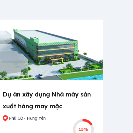
Dự án xây dựng Nhà máy sản
xuất hàng may mặc
Phù Cừ - Hưng Yên
15%