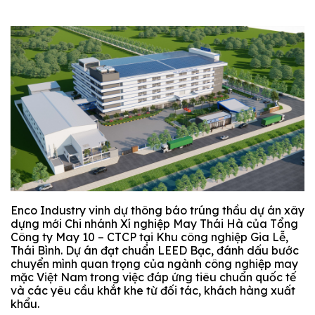
Enco Industry vinh dự thông báo trúng thầu dự án xây
dựng mới Chi nhánh Xí nghiệp May Thái Hà của Tổng
Công ty May 10 – CTCP tại Khu công nghiệp Gia Lễ,
Thái Bình. Dự án đạt chuẩn LEED Bạc, đánh dấu bước
chuyển mình quan trọng của ngành công nghiệp may
mặc Việt Nam trong việc đáp ứng tiêu chuẩn quốc tế
và các yêu cầu khắt khe từ đối tác, khách hàng xuất
khẩu.