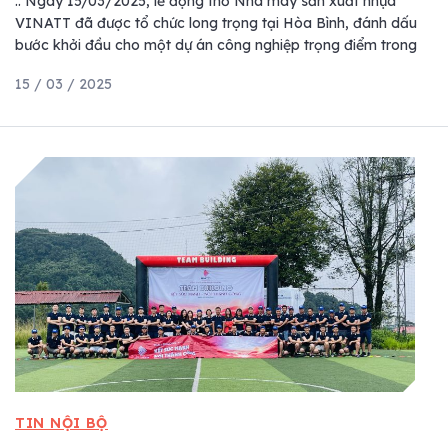
.. Ngày 15/03/2025, lễ động thổ Nhà máy sản xuất nhựa
VINATT đã được tổ chức long trọng tại Hòa Bình, đánh dấu
bước khởi đầu cho một dự án công nghiệp trọng điểm trong
15 / 03 / 2025
TIN NỘI BỘ