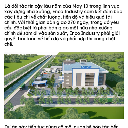
Là đối tác tin cậy lâu năm của May 10 trong lĩnh vực
xây dựng nhà xưởng, Enco Industry cam kết đảm bảo
các tiêu chí về chất lượng, tiến độ và hiệu quả tài
chính. Với thời gian bàn giao 270 ngày, trong đó yêu
cầu đặc biệt là phải bàn giao một nửa nhà xưởng
chính để sớm đi vào sản xuất, Enco Industry phải giải
quyết bài toán về tiến độ và phối hợp thi công chặt
chẽ.
Dự án này tiếp tục củng cố mối quan hệ hợp tác bền