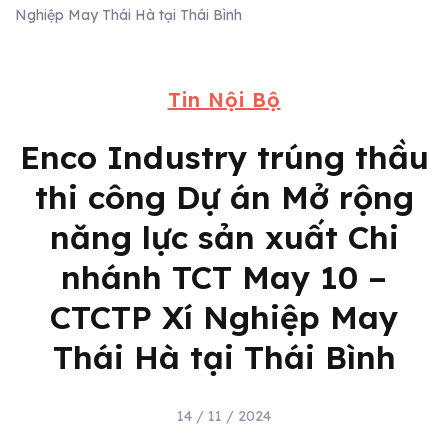
Nghiệp May Thái Hà tại Thái Bình
Tin Nội Bộ
Enco Industry trúng thầu
thi công Dự án Mở rộng
năng lực sản xuất Chi
nhánh TCT May 10 –
CTCTP Xí Nghiệp May
Thái Hà tại Thái Bình
14 / 11 / 2024