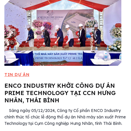
TIN DỰ ÁN
ENCO INDUSTRY KHỞI CÔNG DỰ ÁN
PRIME TECHNOLOGY TẠI CCN HƯNG
NHÂN, THÁI BÌNH
Sáng ngày 05/12/2024, Công ty Cổ phần ENCO Industry
chính thức tổ chức lễ động thổ dự án Nhà máy sản xuất Prime
Technology tại Cụm Công nghiệp Hưng Nhân, tỉnh Thái Bình.