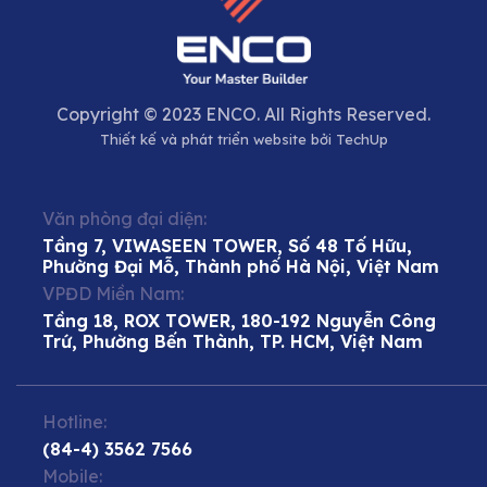
Copyright © 2023 ENCO. All Rights Reserved.
Thiết kế và phát triển website bởi
TechUp
Văn phòng đại diện:
Tầng 7, VIWASEEN TOWER, Số 48 Tố Hữu,
Phường Đại Mỗ, Thành phố Hà Nội, Việt Nam
VPĐD Miền Nam:
Tầng 18, ROX TOWER, 180-192 Nguyễn Công
Trứ, Phường Bến Thành, TP. HCM, Việt Nam
Hotline:
(84-4) 3562 7566
Mobile: