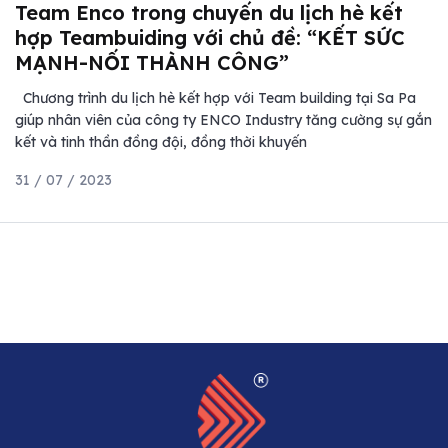
Team Enco trong chuyến du lịch hè kết
hợp Teambuiding với chủ đề: “KẾT SỨC
MẠNH-NỐI THÀNH CÔNG”
Chương trình du lịch hè kết hợp với Team building tại Sa Pa
giúp nhân viên của công ty ENCO Industry tăng cường sự gắn
kết và tinh thần đồng đội, đồng thời khuyến
31 / 07 / 2023