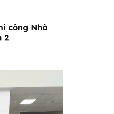
Thi công Nhà
n 2