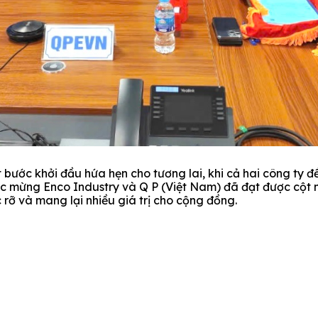
bước khởi đầu hứa hẹn cho tương lai, khi cả hai công ty đề
úc mừng Enco Industry và Q P (Việt Nam) đã đạt được cột 
rỡ và mang lại nhiều giá trị cho cộng đồng.