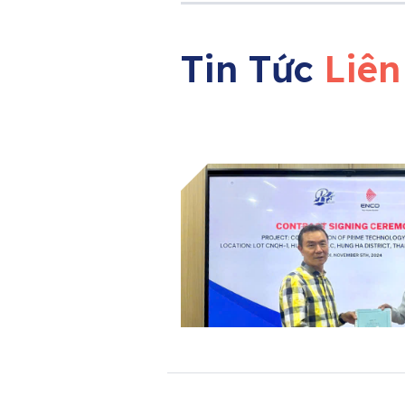
Tin Tức
Liê