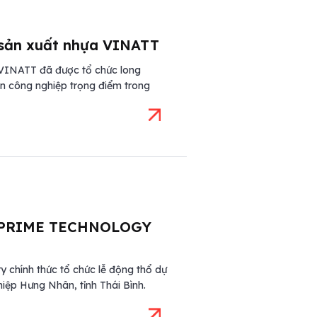
 sản xuất nhựa VINATT
 VINATT đã được tổ chức long
n công nghiệp trọng điểm trong
 PRIME TECHNOLOGY
chính thức tổ chức lễ động thổ dự
ệp Hưng Nhân, tỉnh Thái Bình.