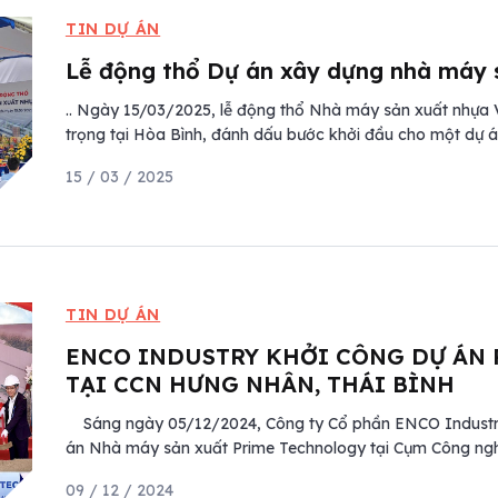
TIN DỰ ÁN
Lễ động thổ Dự án xây dựng nhà máy
.. Ngày 15/03/2025, lễ động thổ Nhà máy sản xuất nhựa
trọng tại Hòa Bình, đánh dấu bước khởi đầu cho một dự á
15 / 03 / 2025
TIN DỰ ÁN
ENCO INDUSTRY KHỞI CÔNG DỰ ÁN
TẠI CCN HƯNG NHÂN, THÁI BÌNH
Sáng ngày 05/12/2024, Công ty Cổ phần ENCO Industry 
án Nhà máy sản xuất Prime Technology tại Cụm Công nghi
09 / 12 / 2024