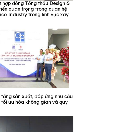
t hợp đồng Tổng thầu Design &
iến quan trọng trong quan hệ
co Industry trong lĩnh vực xây
 tầng sản xuất, đáp ứng nhu cầu
, tối ưu hóa không gian và quy