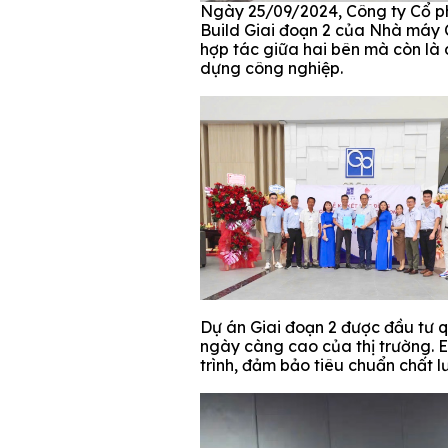
Ngày 25/09/2024, Công ty Cổ ph
Build Giai đoạn 2 của Nhà máy 
hợp tác giữa hai bên mà còn là 
dựng công nghiệp.
Dự án Giai đoạn 2 được đầu tư q
ngày càng cao của thị trường. E
trình, đảm
bảo tiêu chuẩn chất l