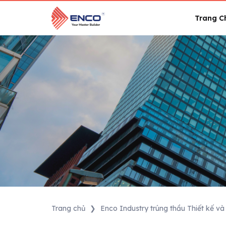
Skip
to
Trang C
content
Trang chủ
❯
Enco Industry trúng thầu Thiết kế v