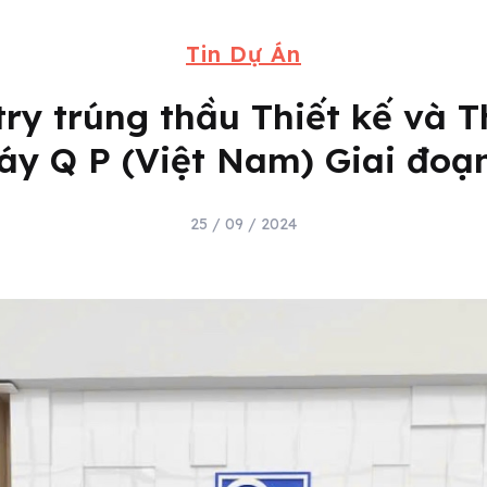
Tin Dự Án
ry trúng thầu Thiết kế và 
y Q P (Việt Nam) Giai đoạ
25 / 09 / 2024