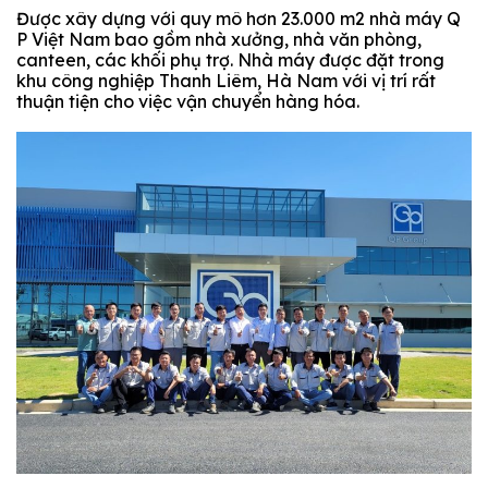
Được xây dựng với quy mô hơn
23.000 m2 nhà máy Q
P Việt Nam bao gồm
nhà xưởng, nhà văn phòng,
canteen, các khối phụ trợ. Nhà máy được đặt trong
khu công nghiệp Thanh Liêm, Hà Nam với vị trí rất
thuận tiện cho việc vận chuyển hàng hóa.