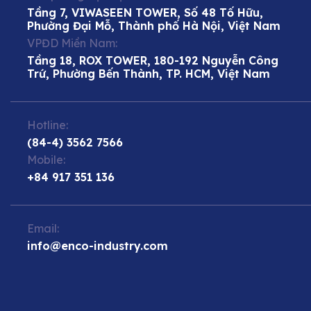
Tầng 7, VIWASEEN TOWER, Số 48 Tố Hữu,
Phường Đại Mỗ, Thành phố Hà Nội, Việt Nam
VPĐD Miền Nam:
Tầng 18, ROX TOWER, 180-192 Nguyễn Công
Trứ, Phường Bến Thành, TP. HCM, Việt Nam
Hotline:
(84-4) 3562 7566
Mobile:
+84 917 351 136
Email:
info@enco-industry.com