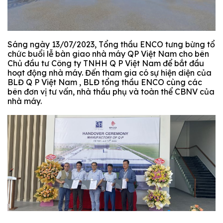
Sáng ngày 13/07/2023, Tổng thầu ENCO tưng bừng tổ
chức buổi lễ bàn giao nhà máy QP Việt Nam cho bên
Chủ đầu tư Công ty TNHH Q P Việt Nam để bắt đầu
hoạt động nhà máy. Đến tham gia có sự hiện diện của
BLĐ Q P Việt Nam , BLĐ tổng thầu ENCO cùng các
bên đơn vị tư vấn, nhà thầu phụ và toàn thể CBNV của
nhà máy.