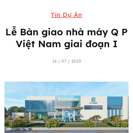
Tin Dự Án
Lễ Bàn giao nhà máy Q P
Việt Nam giai đoạn I
16 / 07 / 2023