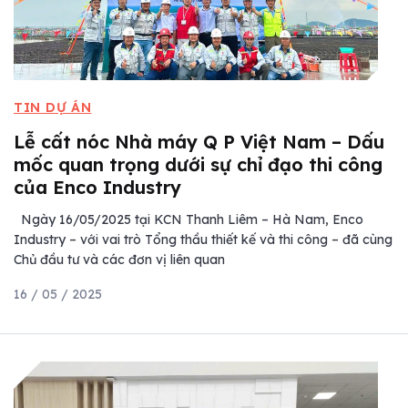
TIN DỰ ÁN
Lễ cất nóc Nhà máy Q P Việt Nam – Dấu
mốc quan trọng dưới sự chỉ đạo thi công
của Enco Industry
Ngày 16/05/2025 tại KCN Thanh Liêm – Hà Nam, Enco
Industry – với vai trò Tổng thầu thiết kế và thi công – đã cùng
Chủ đầu tư và các đơn vị liên quan
16 / 05 / 2025