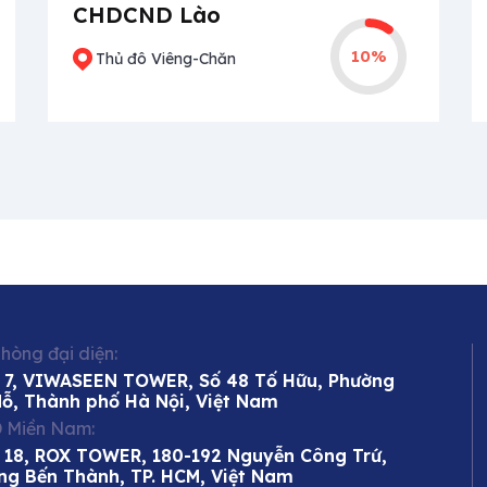
CHDCND Lào
10%
Thủ đô Viêng-Chăn
hòng đại diện:
 7, VIWASEEN TOWER, Số 48 Tố Hữu, Phường
Mỗ, Thành phố Hà Nội, Việt Nam
 Miền Nam:
 18, ROX TOWER, 180-192 Nguyễn Công Trứ,
ng Bến Thành, TP. HCM, Việt Nam