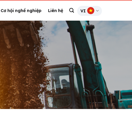
Cơ hội nghề nghiệp
Liên hệ
VI