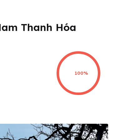
 Nam Thanh Hóa
100%