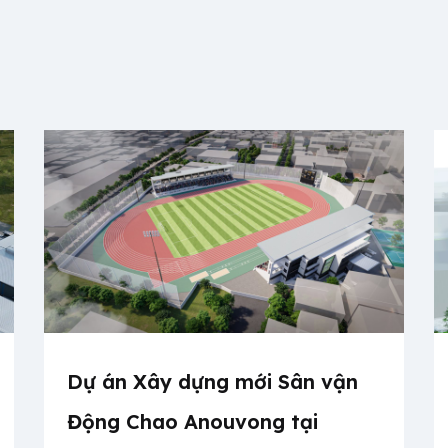
Dự án Xây dựng mới Sân vận
Động Chao Anouvong tại