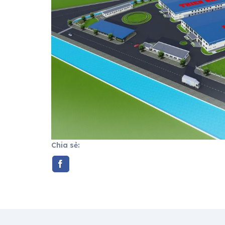
Chia sẻ: