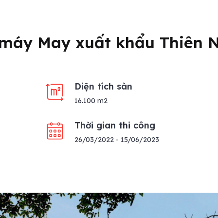
 máy May xuất khẩu Thiên
Diện tích sàn
16.100 m2
Thời gian thi công
26/03/2022 - 15/06/2023