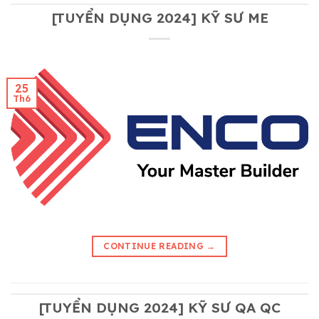
[TUYỂN DỤNG 2024] KỸ SƯ ME
25
Th6
CONTINUE READING
→
[TUYỂN DỤNG 2024] KỸ SƯ QA QC