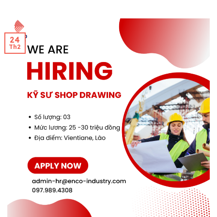
24
Th2