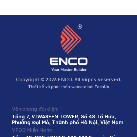
Copyright © 2023 ENCO. All Rights Reserved.
Thiết kế và phát triển website bởi
TechUp
Văn phòng đại diện:
Tầng 7, VIWASEEN TOWER, Số 48 Tố Hữu,
Phường Đại Mỗ, Thành phố Hà Nội, Việt Nam
VPĐD Miền Nam: