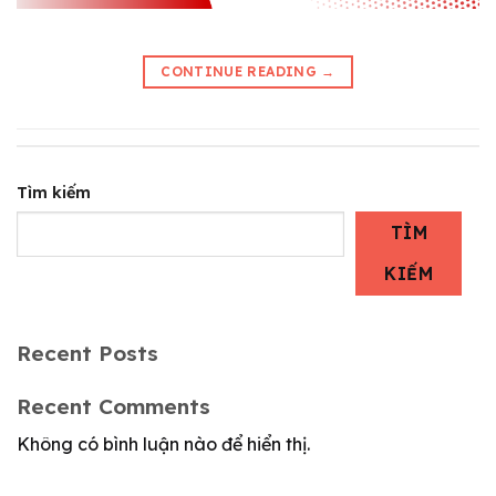
CONTINUE READING
→
Tìm kiếm
TÌM
KIẾM
Recent Posts
Recent Comments
Không có bình luận nào để hiển thị.