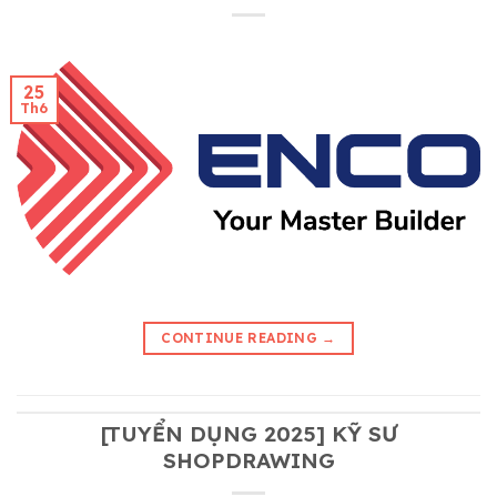
25
Th6
CONTINUE READING
→
[TUYỂN DỤNG 2025] KỸ SƯ
SHOPDRAWING