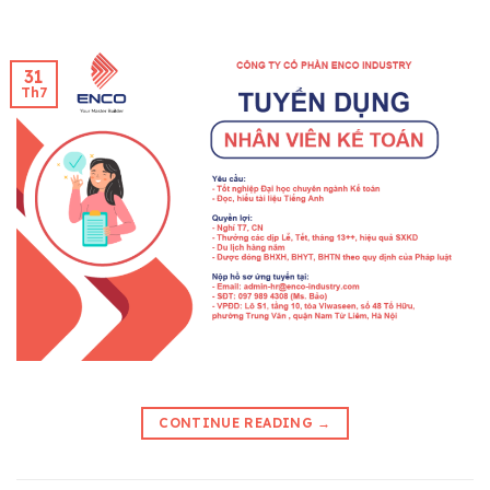
31
Th7
CONTINUE READING
→