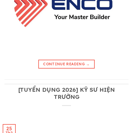
CONTINUE READING
→
[TUYỂN DỤNG 2026] KỸ SƯ HIỆN
TRƯỜNG
25
Th2