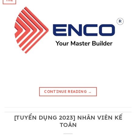
CONTINUE READING
→
[TUYỂN DỤNG 2023] NHÂN VIÊN KẾ
TOÁN