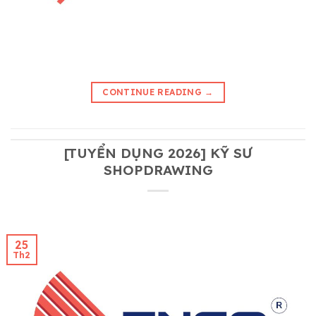
CONTINUE READING
→
[TUYỂN DỤNG 2026] KỸ SƯ
SHOPDRAWING
25
Th2