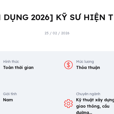
 DỤNG 2026] KỸ SƯ HIỆN
25 / 02 / 2026
Hình thức
Mức lương
Toàn thời gian
Thỏa thuận
Giới tính
Chuyên ngành
Nam
Kỹ thuật xây dựng
giao thông, cầu
đường...