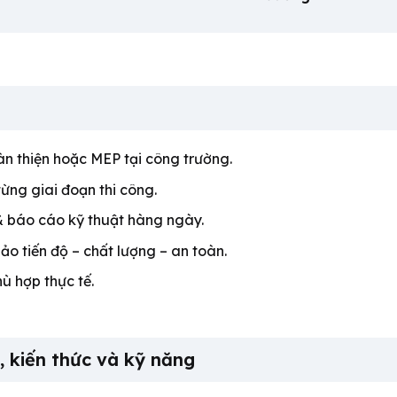
àn thiện hoặc MEP tại công trường.
từng giai đoạn thi công.
 & báo cáo kỹ thuật hàng ngày.
o tiến độ – chất lượng – an toàn.
hù hợp thực tế.
, kiến thức và kỹ năng