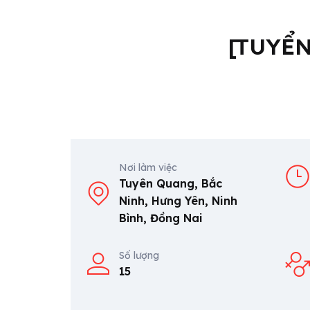
[TUYỂN
Nơi làm việc
Tuyên Quang, Bắc
Ninh, Hưng Yên, Ninh
Bình, Đồng Nai
Số lượng
15