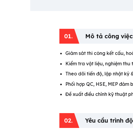
01.
Mô tả công việc
Giám sát thi công kết cấu, ho
Kiểm tra vật liệu, nghiệm thu 
Theo dõi tiến độ, lập nhật ký
Phối hợp QC, HSE, MEP đảm bả
Đề xuất điều chỉnh kỹ thuật p
02.
Yêu cầu trình độ