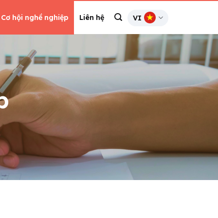
Cơ hội nghề nghiệp
Liên hệ
VI
p